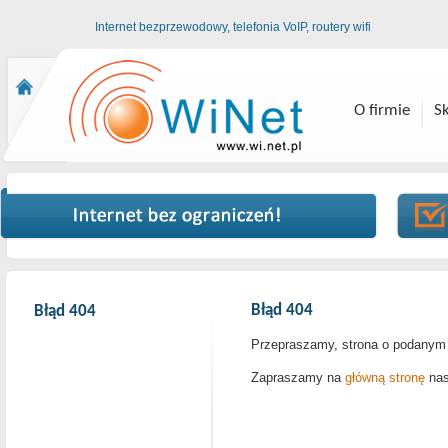
Internet bezprzewodowy, telefonia VoIP, routery wifi
O firmie
S
Błąd 404
Błąd 404
Przepraszamy, strona o podanym a
Zapraszamy na
główną stronę
nas